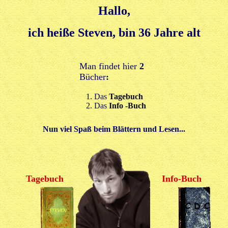
Hallo,
ich heiße Steven, bin 36 Jahre alt
Man findet hier
2
Bücher
:
Das
Tagebuch
Das
Info -Buch
Nun viel Spaß beim Blättern und Lesen...
Tagebuch
Info-Buch